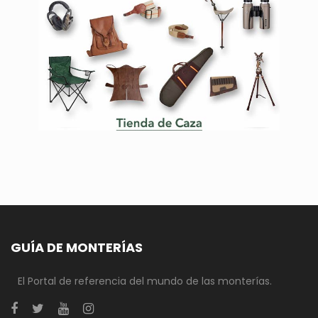
GUÍA DE MONTERÍAS
El Portal de referencia del mundo de las monterías.