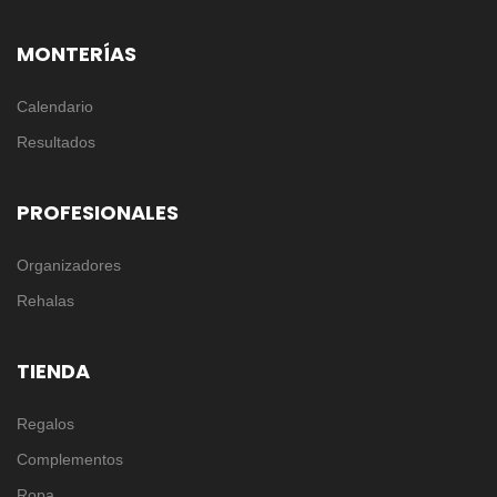
MONTERÍAS
Calendario
Resultados
PROFESIONALES
Organizadores
Rehalas
TIENDA
Regalos
Complementos
Ropa