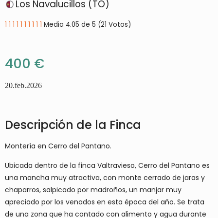
Los Navalucillos (TO)
1
1
1
1
1
1
1
1
1
1
Media 4.05 de 5 (21 Votos)
400 €
20.feb.2026
Descripción de la Finca
Montería en Cerro del Pantano.
Ubicada dentro de la finca Valtravieso, Cerro del Pantano es
una mancha muy atractiva, con monte cerrado de jaras y
chaparros, salpicado por madroños, un manjar muy
apreciado por los venados en esta época del año. Se trata
de una zona que ha contado con alimento y agua durante