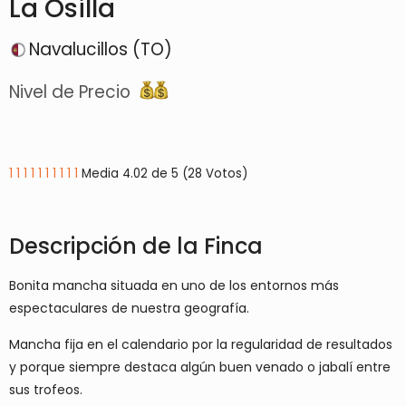
La Osilla
Navalucillos (TO)
Nivel de Precio
1
1
1
1
1
1
1
1
1
1
Media 4.02 de 5 (28 Votos)
Descripción de la Finca
Bonita mancha situada en uno de los entornos más
espectaculares de nuestra geografía.
Mancha fija en el calendario por la regularidad de resultados
y porque siempre destaca algún buen venado o jabalí entre
sus trofeos.