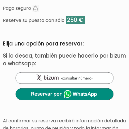
Pago seguro
250 €
Reserve su puesto con sólo
Elija una opción para reservar:
Si lo desea, también puede hacerlo por bizum
o whatsapp:
Al confirmar su reserva recibirá información detallada
de horarios, punto de reunión y todo la información