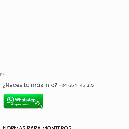
p>
¿Necesita más info?
+34 654 143 322
NORMAS PARA MONTEROS