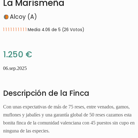
La Marismeña
Alcoy (A)
1
1
1
1
1
1
1
1
1
1
Media 4.06 de 5 (26 Votos)
1.250 €
06.sep.2025
Descripción de la Finca
Con unas expectativas de más de 75 reses, entre venados, gamos,
muflones y jabalíes y una garantía global de 50 reses cazamos esta
bonita finca de la comunidad valenciana con 45 puestos sin cupo en
ninguna de las especies.