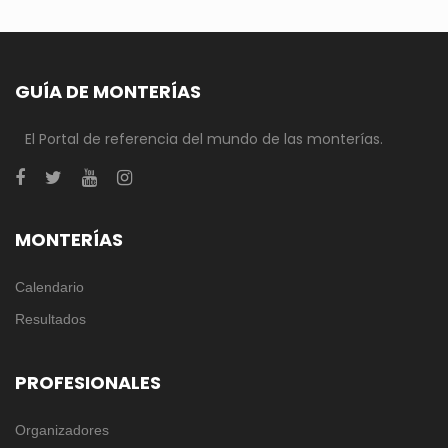
GUÍA DE MONTERÍAS
El Portal de referencia del mundo de las monterías.
MONTERÍAS
Calendario
Resultados
PROFESIONALES
Organizadores