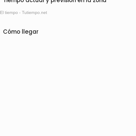
Tiempo actual y prevision en la zona
El tiempo - Tutiempo.net
Cómo llegar