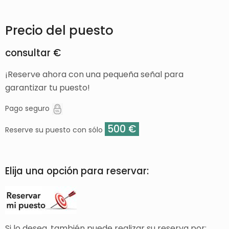
Precio del puesto
consultar €
¡Reserve ahora con una pequeña señal para
garantizar tu puesto!
Pago seguro
500 €
Reserve su puesto con sólo
Elija una opción para reservar:
Si lo desea, también puede realizar su reserva por: