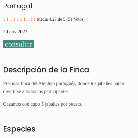
Portugal
1
1
1
1
1
1
1
1
1
1
Media 4.27 de 5 (51 Votos)
20.nov.2022
consultar
Descripción de la Finca
Preciosa finca del Alentejo portugués, donde los jabalíes harán
divertirse a todos los participantes.
Cazamos con cupo 5 jabalíes por puesto.
Especies