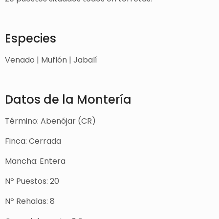
Especies
Venado | Muflón | Jabalí
Datos de la Montería
Término: Abenójar (CR)
Finca: Cerrada
Mancha: Entera
Nº Puestos: 20
Nº Rehalas: 8