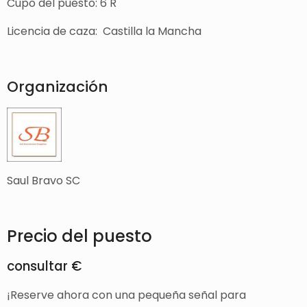
Cupo del puesto: 6 R
Licencia de caza: Castilla la Mancha
Organización
Saul Bravo SC
Precio del puesto
consultar €
¡Reserve ahora con una pequeña señal para