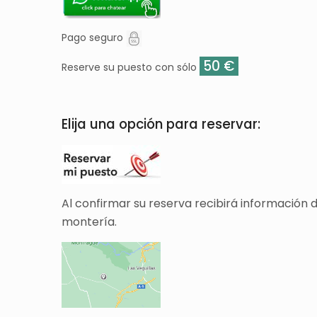
Pago seguro
50 €
Reserve su puesto con sólo
Elija una opción para reservar:
Al confirmar su reserva recibirá información 
montería.