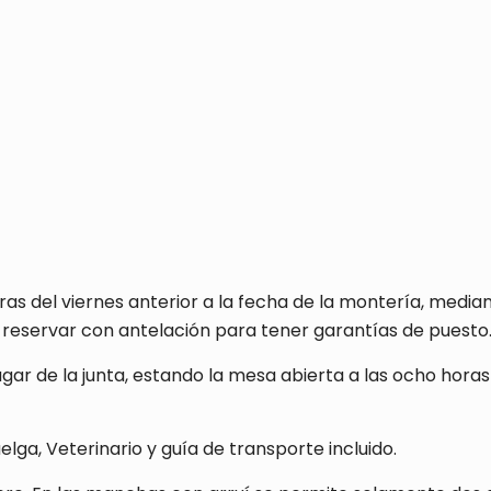
 horas del viernes anterior a la fecha de la montería, me
 reservar con antelación para tener garantías de puesto
lugar de la junta, estando la mesa abierta a las ocho hor
ga, Veterinario y guía de transporte incluido.