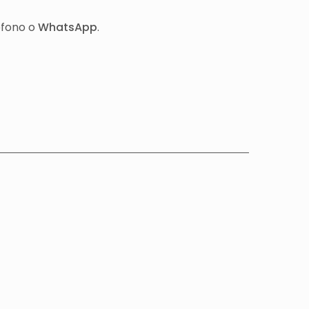
éfono o
WhatsApp
.