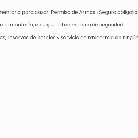
entaria para cazar; Permiso de Armas | Seguro obligatori
de la montería, en especial en materia de seguridad.
s, reservas de hoteles y servicio de taxidermia sin ningún