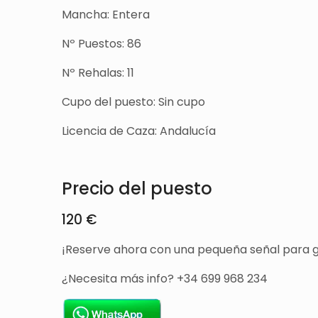
Mancha: Entera
Nº Puestos: 86
Nº Rehalas: 11
Cupo del puesto: Sin cupo
Licencia de Caza: Andalucía
Precio del puesto
120 €
¡Reserve ahora con una pequeña señal para g
¿Necesita más info? +34 699 968 234