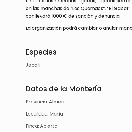
En todas las manchas el jabalí, el jabalí ser
en las manchas de “Los Quemaos”, “El Gabar” 
conllevará 1000 € de sanción y denuncia.
La organización podrá cambiar o anular manc
Especies
Jabalí
Datos de la Montería
Provincia: Almería
Localidad: María
Finca: Abierta