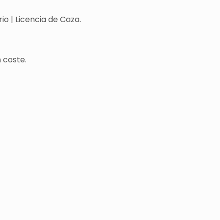
o | Licencia de Caza.
 coste.