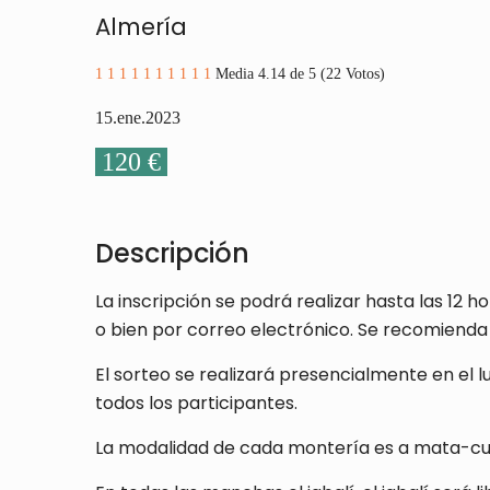
Almería
1
1
1
1
1
1
1
1
1
1
Media 4.14 de 5 (22 Votos)
15.ene.2023
120 €
Descripción
La inscripción se podrá realizar hasta las 12
o bien por correo electrónico. Se recomienda
El sorteo se realizará presencialmente en el 
todos los participantes.
La modalidad de cada montería es a mata-cuel