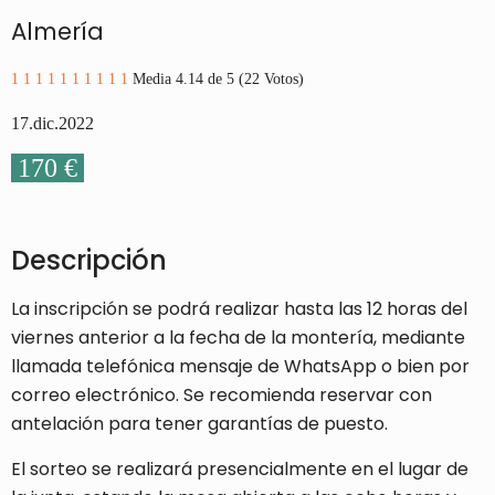
Almería
1
1
1
1
1
1
1
1
1
1
Media 4.14 de 5 (22 Votos)
17.dic.2022
170 €
Descripción
La inscripción se podrá realizar hasta las 12 horas del
viernes anterior a la fecha de la montería, mediante
llamada telefónica mensaje de WhatsApp o bien por
correo electrónico. Se recomienda reservar con
antelación para tener garantías de puesto.
El sorteo se realizará presencialmente en el lugar de