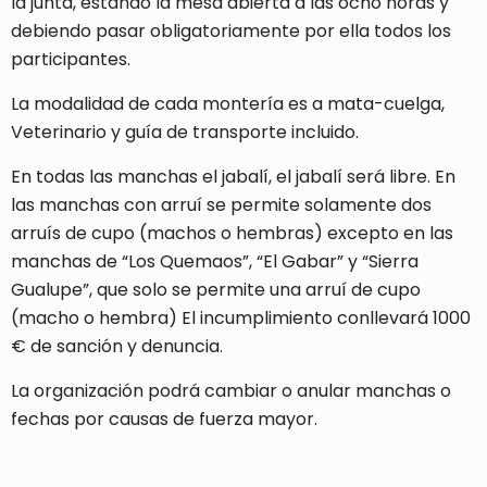
la junta, estando la mesa abierta a las ocho horas y
debiendo pasar obligatoriamente por ella todos los
participantes.
La modalidad de cada montería es a mata-cuelga,
Veterinario y guía de transporte incluido.
En todas las manchas el jabalí, el jabalí será libre. En
las manchas con arruí se permite solamente dos
arruís de cupo (machos o hembras) excepto en las
manchas de “Los Quemaos”, “El Gabar” y “Sierra
Gualupe”, que solo se permite una arruí de cupo
(macho o hembra) El incumplimiento conllevará 1000
€ de sanción y denuncia.
La organización podrá cambiar o anular manchas o
fechas por causas de fuerza mayor.