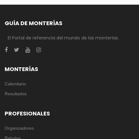
GUÍA DE MONTERÍAS
El Portal de referencia del mundo de las monterías.
MONTERÍAS
Calendario
Resultados
PROFESIONALES
Organizadores
Rehalas