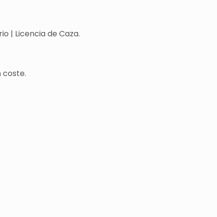
o | Licencia de Caza.
 coste.