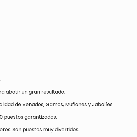
.
ra abatir un gran resultado.
alidad de Venados, Gamos, Muflones y Jabalíes.
 30 puestos garantizados.
eros. Son puestos muy divertidos.