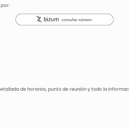
 por:
detallada de horarios, punto de reunión y todo la informa