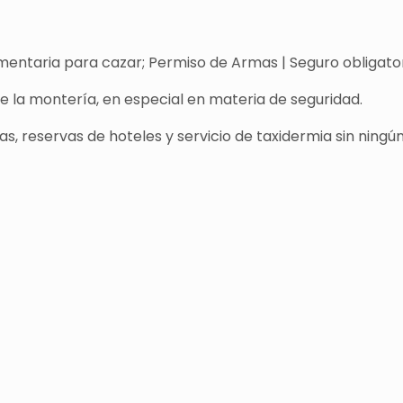
entaria para cazar; Permiso de Armas | Seguro obligatori
de la montería, en especial en materia de seguridad.
s, reservas de hoteles y servicio de taxidermia sin ningún