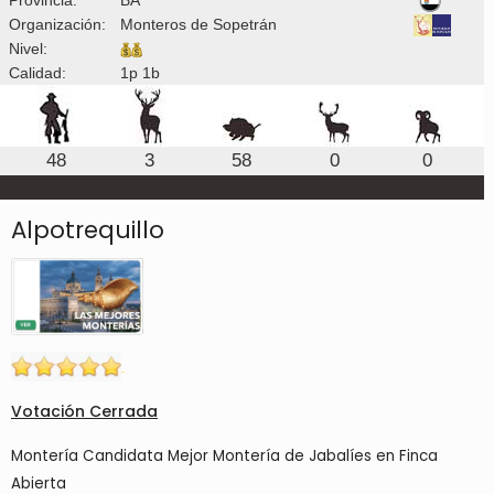
Organización:
Monteros de Sopetrán
Nivel:
Calidad:
1p 1b
48
3
58
0
0
Alpotrequillo
Votación Cerrada
Montería Candidata Mejor Montería de Jabalíes en Finca
Abierta