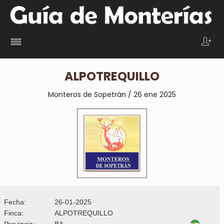
ALPOTREQUILLO
Monteros de Sopetrán / 26 ene 2025
Fecha:
26-01-2025
Finca:
ALPOTREQUILLO
Provincia:
BA