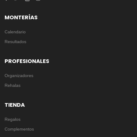
MONTERÍAS
Calendario
Resultados
PROFESIONALES
Organizadores
Rehalas
TIENDA
Regalos
Complementos