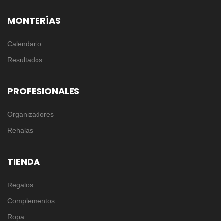
MONTERÍAS
Calendario
Resultados
PROFESIONALES
Organizadores
Rehalas
TIENDA
Regalos
Complementos
Ropa