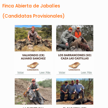
Finca Abierta de Jabalíes
(Candidatas Provisionales)