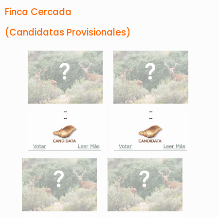
Finca Cercada
(Candidatas Provisionales)