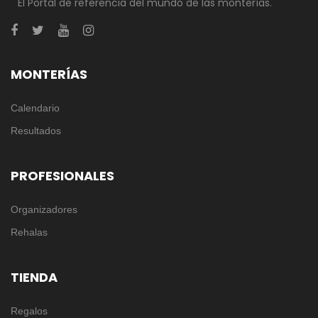
El Portal de referencia del mundo de las monterías.
MONTERÍAS
Calendario
Resultados
PROFESIONALES
Organizadores
Rehalas
TIENDA
Regalos