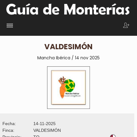
VALDESIMÓN
Mancha Ibérica / 14 nov 2025
Fecha:
14-11-2025
Finca:
VALDESIMÓN
Provincia:
TO