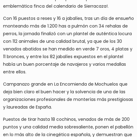
emblemática finca del calendario de Sierracaza!.
Con 16 puestos a reses y 16 a jabalíes, tras un día de ensueño
monteando más de 1.200 has a pulmón con 34 rehalas de
perros, la jornada finalizó con un plantel de auténtica locura
con 112 animales de una calidad brutal, ya que de los 30
venados abatidos se han medido en verde 7 oros, 4 platas y
11 bronces, y entre los 82 jabalíes expuestos en el plantel
había un buen porcentaje de navajeros y varios medallas
entre ellos.
Campanazo grande en La Encomienda de Mochuelos que
deja bien claro el buen hacer y la solvencia de una de las
organizaciones profesionales de monterías más prestigiosas
y laureadas de España.
Puestos de tirar hasta 18 cochinos, venados de más de 200
puntos y una calidad media sobresaliente, ponen el pabellón
en lo más alto de la cinegética española, y demuestran que