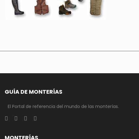
GUÍA DE MONTERÍAS
El Portal de referencia del mundo de las monterías.
MONTERÍAS