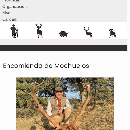
Organización:
Nivel:
Calidad:
Encomienda de Mochuelos