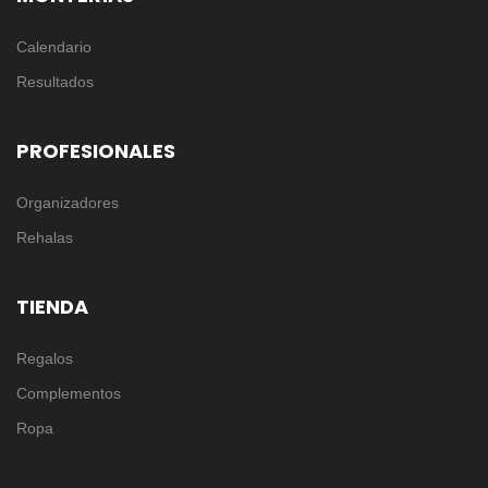
Calendario
Resultados
PROFESIONALES
Organizadores
Rehalas
TIENDA
Regalos
Complementos
Ropa