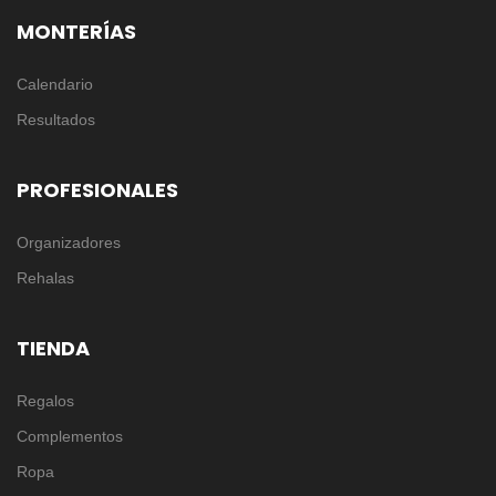
MONTERÍAS
Calendario
Resultados
PROFESIONALES
Organizadores
Rehalas
TIENDA
Regalos
Complementos
Ropa