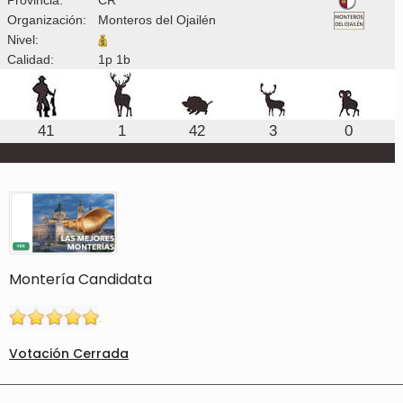
Organización:
Monteros del Ojailén
Nivel:
Calidad:
1p 1b
41
1
42
3
0
Montería Candidata
Votación Cerrada