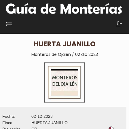
HUERTA JUANILLO
Monteros de Ojalén / 02 dic 2023
Fecha:
02-12-2023
Finca:
HUERTA JUANILLO
Provincia:
CR