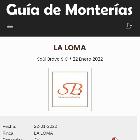
LA LOMA
Saúl Bravo S C / 22 Enero 2022
Fecha:
22-01-2022
Finca:
LA LOMA
Provincia:
AV