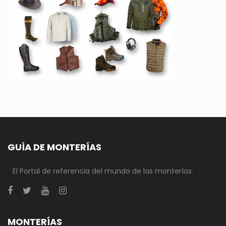
GUÍA DE MONTERÍAS
El Portal de referencia del mundo de las monterías.
MONTERÍAS