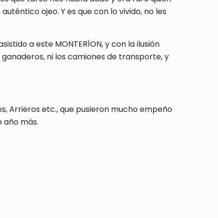
téntico ojeo. Y es que con lo vivido, no les
sistido a este MONTERÍON, y con la ilusión
 ganaderos, ni los camiones de transporte, y
ros, Arrieros etc., que pusieron mucho empeño
o año más.