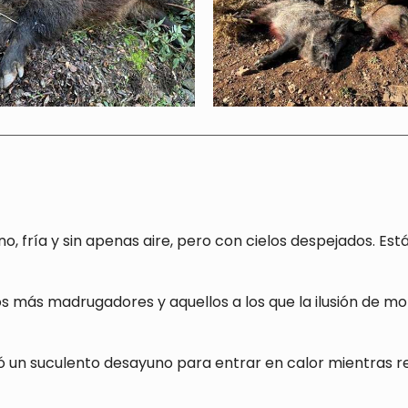
fría y sin apenas aire, pero con cielos despejados. Está 
 más madrugadores y aquellos a los que la ilusión de mo
ó un suculento desayuno para entrar en calor mientras