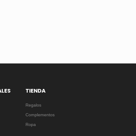
ALES
TIENDA
Regalos
Complementos
Ropa