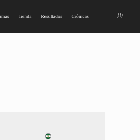
amas
Tienda
Resultados
Crónicas