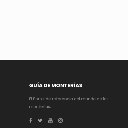
GUÍA DE MONTERÍAS
El Portal de referencia del mundo de las
monterías.