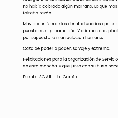
no había cobrado algún marrano. Lo que más se 
faltaba razón.
Muy pocos fueron los desafortunados que se qu
puesta en el próximo año. Y además con jabalí
por supuesto la manipulación humana.
Caza de poder a poder, salvaje y extrema.
Felicitaciones para la organización de Servic
en esta mancha, y que junto con su buen hac
Fuente: SC Alberto García