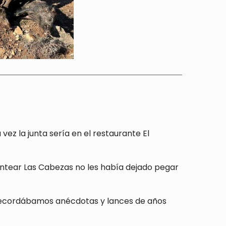
vez la junta sería en el restaurante El
ntear Las Cabezas no les había dejado pegar
 recordábamos anécdotas y lances de años