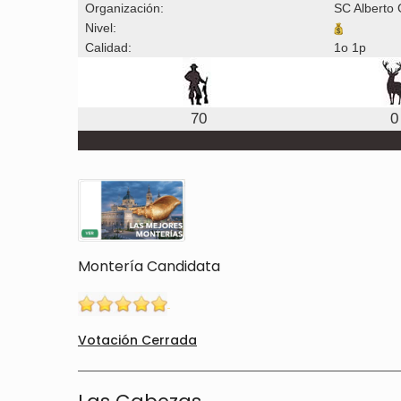
Organización:
SC Alberto 
Nivel:
Calidad:
1o 1p
70
0
Montería Candidata
Votación Cerrada