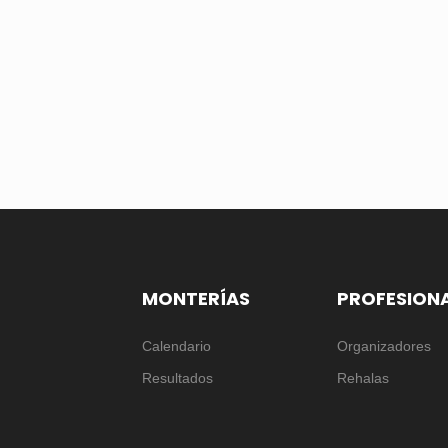
MONTERÍAS
PROFESION
Calendario
Organizadores
Resultados
Rehalas