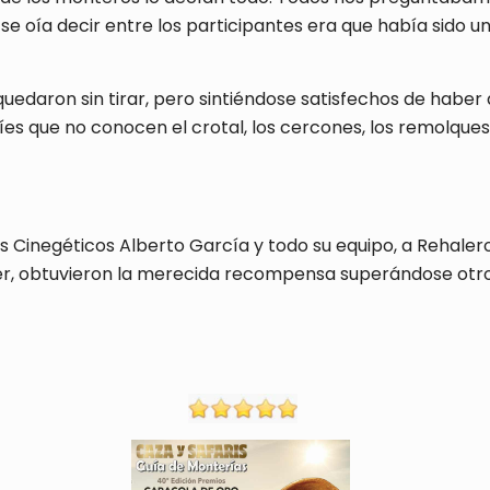
oía decir entre los participantes era que había sido un au
edaron sin tirar, pero sintiéndose satisfechos de haber a
es que no conocen el crotal, los cercones, los remolques
ios Cinegéticos Alberto García y todo su equipo, a Rehale
er, obtuvieron la merecida recompensa superándose otr