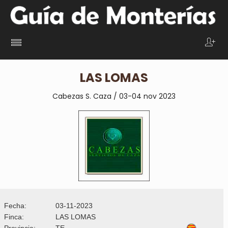
LAS LOMAS
Cabezas S. Caza / 03-04 nov 2023
Fecha:
03-11-2023
Finca:
LAS LOMAS
Provincia:
TE