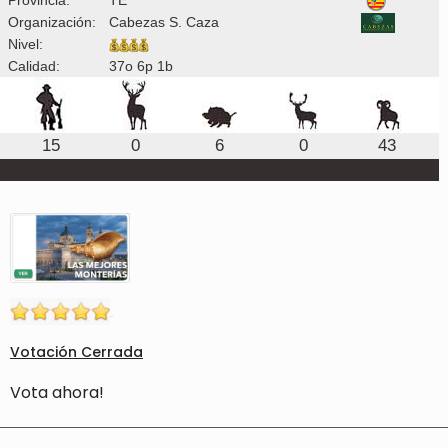
Organización:
Cabezas S. Caza
Nivel:
Calidad:
37o 6p 1b
15
0
6
0
43
Votación Cerrada
Vota ahora!