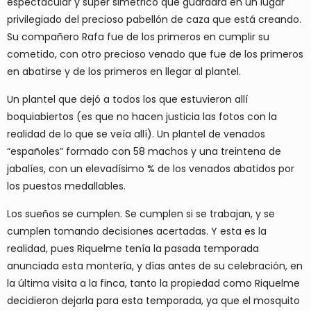
espectacular y súper simétrico que guardará en un lugar
privilegiado del precioso pabellón de caza que está creando.
Su compañero Rafa fue de los primeros en cumplir su
cometido, con otro precioso venado que fue de los primeros
en abatirse y de los primeros en llegar al plantel.
Un plantel que dejó a todos los que estuvieron allí
boquiabiertos (es que no hacen justicia las fotos con la
realidad de lo que se veía allí). Un plantel de venados
“españoles” formado con 58 machos y una treintena de
jabalíes, con un elevadísimo % de los venados abatidos por
los puestos medallables.
Los sueños se cumplen. Se cumplen si se trabajan, y se
cumplen tomando decisiones acertadas. Y esta es la
realidad, pues Riquelme tenía la pasada temporada
anunciada esta montería, y días antes de su celebración, en
la última visita a la finca, tanto la propiedad como Riquelme
decidieron dejarla para esta temporada, ya que el mosquito