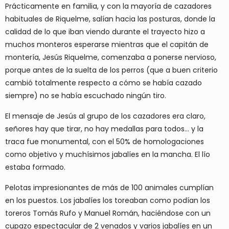
Prácticamente en familia, y con la mayoría de cazadores
habituales de Riquelme, salían hacia las posturas, donde la
calidad de lo que iban viendo durante el trayecto hizo a
muchos monteros esperarse mientras que el capitán de
montería, Jesús Riquelme, comenzaba a ponerse nervioso,
porque antes de la suelta de los perros (que a buen criterio
cambió totalmente respecto a cómo se había cazado
siempre) no se había escuchado ningún tiro.
El mensaje de Jesús al grupo de los cazadores era claro,
señores hay que tirar, no hay medallas para todos… y la
traca fue monumental, con el 50% de homologaciones
como objetivo y muchísimos jabalíes en la mancha. El lío
estaba formado.
Pelotas impresionantes de más de 100 animales cumplían
en los puestos. Los jabalíes los toreaban como podían los
toreros Tomás Rufo y Manuel Román, haciéndose con un
cupazo espectacular de 2 venados y varios jabalíes en un