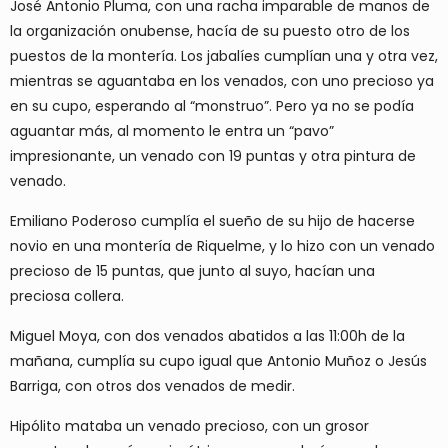
José Antonio Pluma, con una racha imparable de manos de
la organización onubense, hacía de su puesto otro de los
puestos de la montería. Los jabalíes cumplían una y otra vez,
mientras se aguantaba en los venados, con uno precioso ya
en su cupo, esperando al “monstruo”. Pero ya no se podía
aguantar más, al momento le entra un “pavo”
impresionante, un venado con 19 puntas y otra pintura de
venado.
Emiliano Poderoso cumplía el sueño de su hijo de hacerse
novio en una montería de Riquelme, y lo hizo con un venado
precioso de 15 puntas, que junto al suyo, hacían una
preciosa collera.
Miguel Moya, con dos venados abatidos a las 11:00h de la
mañana, cumplía su cupo igual que Antonio Muñoz o Jesús
Barriga, con otros dos venados de medir.
Hipólito mataba un venado precioso, con un grosor