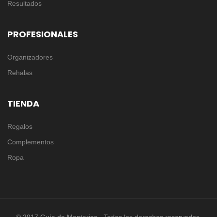
Resultados
PROFESIONALES
Organizadores
Rehalas
TIENDA
Regalos
Complementos
Ropa
© 2017 Guía de Monterias - Todos los derechos reservados.