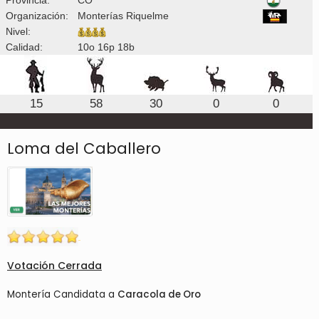
Organización:
Monterías Riquelme
Nivel:
Calidad:
10o 16p 18b
15
58
30
0
0
Loma del Caballero
Votación Cerrada
Montería Candidata a
Caracola de Oro