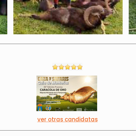
ver otras candidatas