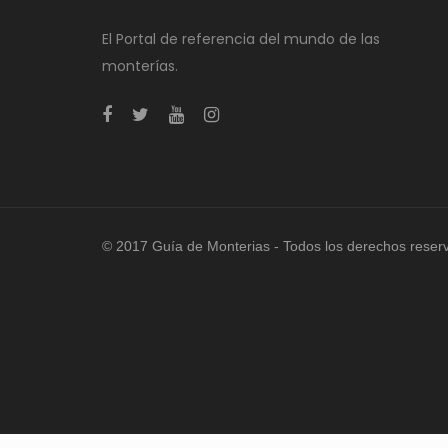
El Portal de referencia del mundo de las
monterías.
© 2017 Guía de Monterias - Todos los derechos reser