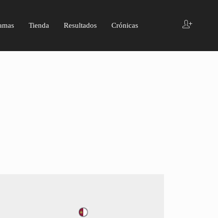
amas
Tienda
Resultados
Crónicas