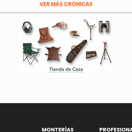
VER MÁS CRÓNICAS
MONTERÍAS
PROFESION