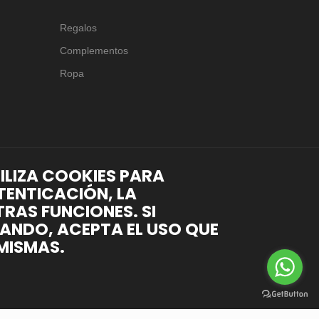
Regalos
Complementos
Ropa
TILIZA COOKIES PARA
TENTICACIÓN, LA
RAS FUNCIONES. SI
ANDO, ACEPTA EL USO QUE
MISMAS.