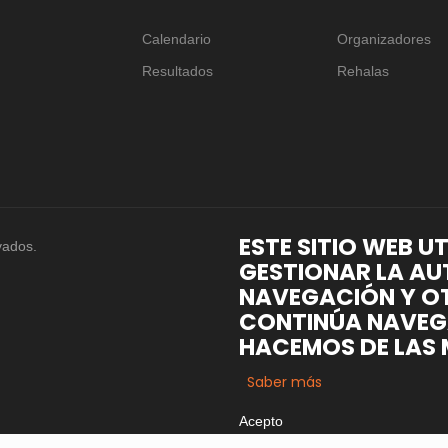
Calendario
Organizadores
Resultados
Rehalas
ESTE SITIO WEB U
vados.
GESTIONAR LA AU
NAVEGACIÓN Y OT
CONTINÚA NAVEG
HACEMOS DE LAS 
Saber más
Acepto