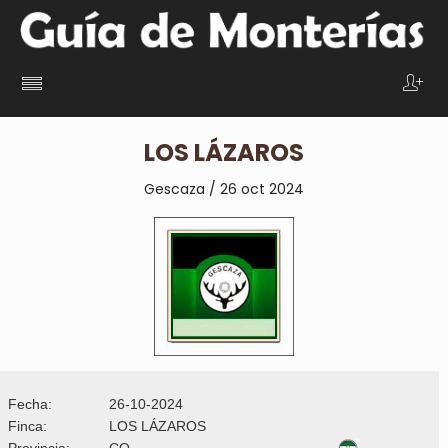
LOS LÁZAROS
Gescaza / 26 oct 2024
Fecha:
26-10-2024
Finca:
LOS LÁZAROS
Provincia:
CO