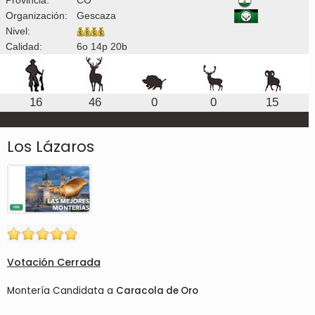
Organización:
Gescaza
Nivel:
Calidad:
6o 14p 20b
16
46
0
0
15
Los Lázaros
Votación Cerrada
Montería Candidata a
Caracola de Oro