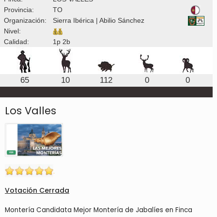
Provincia:
TO
Organización:
Sierra Ibérica | Abilio Sánchez
Nivel:
Calidad:
1p 2b
65
10
112
0
0
Los Valles
Votación Cerrada
Montería Candidata Mejor Montería de Jabalíes en Finca