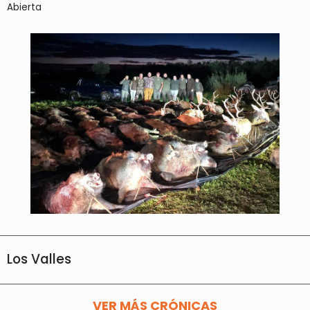
Abierta
Los Valles
VER MÁS CRÓNICAS