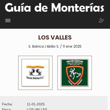
LOS VALLES
S. Ibérica | Abilio S. / 11 ene
2025
Fecha:
11-01-2025
Finca:
LOS VALLES