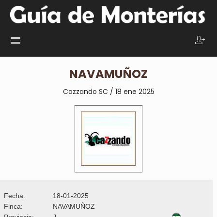
NAVAMUÑOZ
Cazzando SC / 18 ene 2025
Fecha:
18-01-2025
Finca:
NAVAMUÑOZ
Provincia:
J