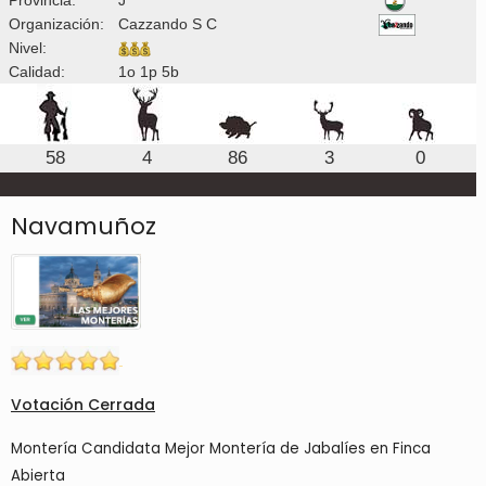
Organización:
Cazzando S C
Nivel:
Calidad:
1o 1p 5b
58
4
86
3
0
Navamuñoz
Votación Cerrada
Montería Candidata Mejor Montería de Jabalíes en Finca
Abierta