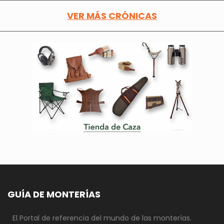
VER MÁS CRÓNICAS
GUÍA DE MONTERÍAS
El Portal de referencia del mundo de las monterías.