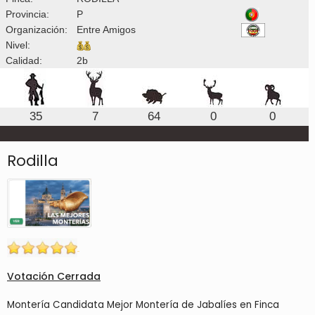
Provincia:
P
Organización:
Entre Amigos
Nivel:
Calidad:
2b
35
7
64
0
0
Rodilla
Votación Cerrada
Montería Candidata Mejor Montería de Jabalíes en Finca