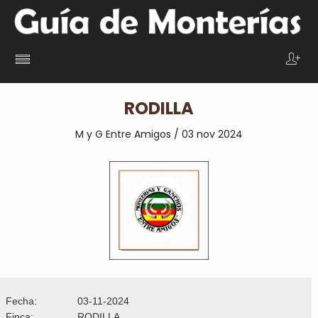
RODILLA
M y G Entre Amigos / 03 nov
2024
Fecha:
03-11-2024
Finca:
RODILLA