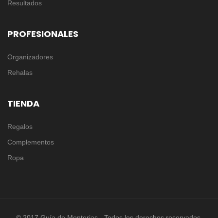
Resultados
PROFESIONALES
Organizadores
Rehalas
TIENDA
Regalos
Complementos
Ropa
© 2017 Guía de Monterias - Todos los derechos reservados.