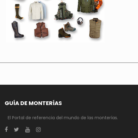
GUÍA DE MONTERÍAS
El Portal de referencia del mundo de las monterías.