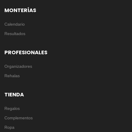
MONTERÍAS
Calendario
Resultados
PROFESIONALES
Organizadores
Rehalas
TIENDA
Regalos
Complementos
Ropa