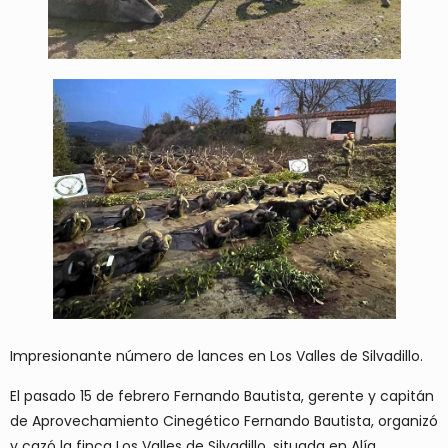
Impresionante número de lances en Los Valles de Silvadillo.
El pasado 15 de febrero Fernando Bautista, gerente y capitán
de Aprovechamiento Cinegético Fernando Bautista, organizó
y cazó la finca Los Valles de Silvadillo, situada en Alía,