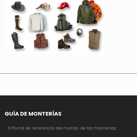
GUÍA DE MONTERÍAS
El Portal de referencia del mundo de las monterías.