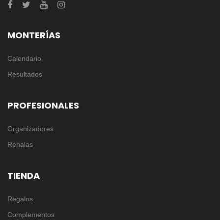
MONTERÍAS
Calendario
Resultados
PROFESIONALES
Organizadores
Rehalas
TIENDA
Regalos
Complementos