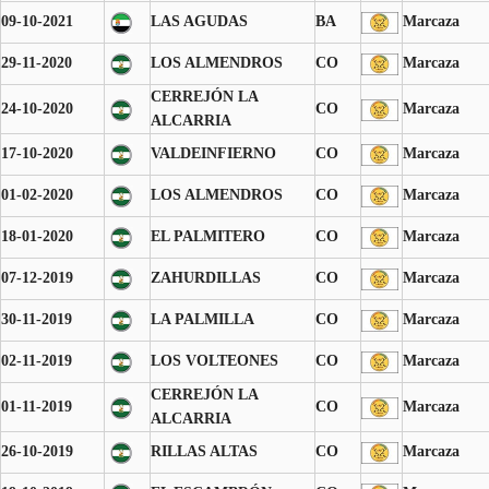
09-10-2021
LAS AGUDAS
BA
Marcaza
29-11-2020
LOS ALMENDROS
CO
Marcaza
CERREJÓN LA
24-10-2020
CO
Marcaza
ALCARRIA
17-10-2020
VALDEINFIERNO
CO
Marcaza
01-02-2020
LOS ALMENDROS
CO
Marcaza
18-01-2020
EL PALMITERO
CO
Marcaza
07-12-2019
ZAHURDILLAS
CO
Marcaza
30-11-2019
LA PALMILLA
CO
Marcaza
02-11-2019
LOS VOLTEONES
CO
Marcaza
CERREJÓN LA
01-11-2019
CO
Marcaza
ALCARRIA
26-10-2019
RILLAS ALTAS
CO
Marcaza