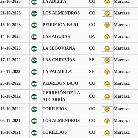
22-10-2023
LA ADELFA
CO
Marcaza
21-10-2023
LOS ALMENDROS
CO
Marcaza
15-10-2023
PEDREJÓN BAJO
CO
Marcaza
14-10-2023
LAS AGUDAS
BA
Marcaza
14-10-2023
LA SEGOVIANA
CO
Marcaza
17-12-2022
LAS CHIRIVÍAS
SE
Marcaza
20-11-2022
LA PALMILLA
SE
Marcaza
23-10-2022
PEDREJÓN BAJO
CO
Marcaza
CERREJÓN DE LA
16-10-2022
CO
Marcaza
ALCARRÍA
15-10-2022
TORILEJOS
CO
Marcaza
06-11-2021
LOS ALMENDROS
CO
Marcaza
16-10-2021
TORILEJOS
CO
Marcaza