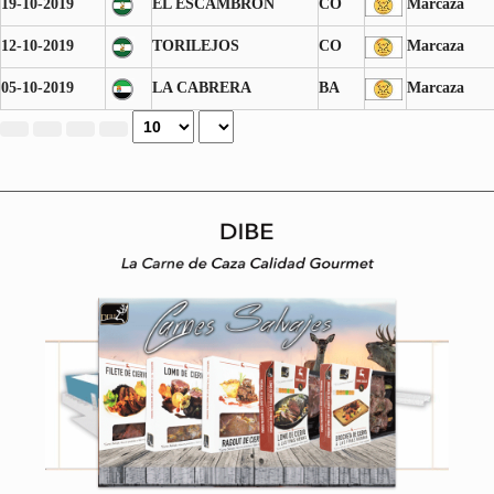
19-10-2019
EL ESCAMBRÓN
CO
Marcaza
12-10-2019
TORILEJOS
CO
Marcaza
05-10-2019
LA CABRERA
BA
Marcaza