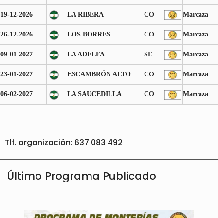
19-12-2026
LA RIBERA
CO
Marcaza
26-12-2026
LOS BORRES
CO
Marcaza
09-01-2027
LA ADELFA
SE
Marcaza
23-01-2027
ESCAMBRÓN ALTO
CO
Marcaza
06-02-2027
LA SAUCEDILLA
CO
Marcaza
Tlf. organización: 637 083 492
Último Programa Publicado