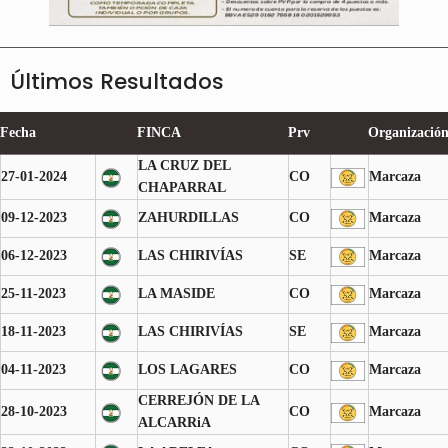
Últimos Resultados
Fecha
FINCA
Prv
Organizació
LA CRUZ DEL
27-01-2024
CO
Marcaza
CHAPARRAL
09-12-2023
ZAHURDILLAS
CO
Marcaza
06-12-2023
LAS CHIRIVÍAS
SE
Marcaza
25-11-2023
LA MASIDE
CO
Marcaza
18-11-2023
LAS CHIRIVÍAS
SE
Marcaza
04-11-2023
LOS LAGARES
CO
Marcaza
CERREJÓN DE LA
28-10-2023
CO
Marcaza
ALCARRiA