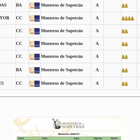
DAS
BA
Monteros de Sopetrán
A
AYOR
CC
Monteros de Sopetrán
A
CC
Monteros de Sopetrán
A
CC
Monteros de Sopetrán
A
CC
Monteros de Sopetrán
A
BA
Monteros de Sopetrán
A
ES
CC
Monteros de Sopetrán
A