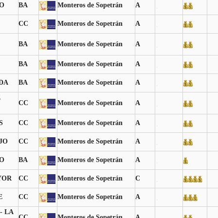
O
BA
Monteros de Sopetrán
A
CC
Monteros de Sopetrán
A
BA
Monteros de Sopetrán
A
BA
Monteros de Sopetrán
A
DA
BA
Monteros de Sopetrán
A
E
CC
Monteros de Sopetrán
A
S
CC
Monteros de Sopetrán
A
JO
CC
Monteros de Sopetrán
A
O
BA
Monteros de Sopetrán
A
YOR
CC
Monteros de Sopetrán
C
E
CC
Monteros de Sopetrán
A
- LA
CC
Monteros de Sopetrán
A