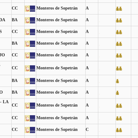
CC
Monteros de Sopetrán
A
DA
BA
Monteros de Sopetrán
A
S
CC
Monteros de Sopetrán
A
BA
Monteros de Sopetrán
A
JO
CC
Monteros de Sopetrán
A
E
CC
Monteros de Sopetrán
A
BA
Monteros de Sopetrán
A
O
BA
Monteros de Sopetrán
A
- LA
CC
Monteros de Sopetrán
A
CC
Monteros de Sopetrán
A
CC
Monteros de Sopetrán
C