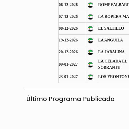
06-12-2026
ROMPEALBAR
07-12-2026
LA ROPERA M
08-12-2026
EL SALTILLO
19-12-2026
LA ANGUILA
20-12-2026
LA JABALINA
LA CELADA EL
09-01-2027
SOBRANTE
23-01-2027
LOS FRONTON
Último Programa Publicado