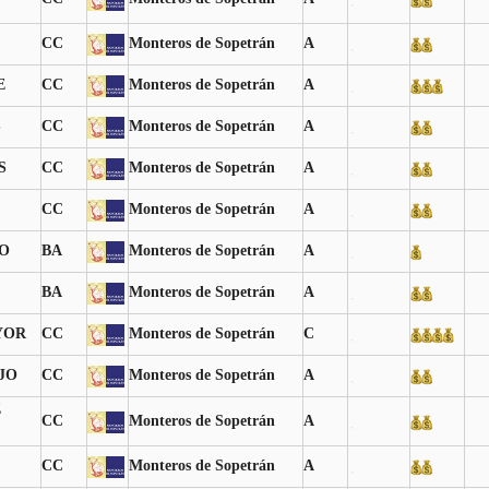
CC
Monteros de Sopetrán
A
E
CC
Monteros de Sopetrán
A
S
CC
Monteros de Sopetrán
A
S
CC
Monteros de Sopetrán
A
CC
Monteros de Sopetrán
A
O
BA
Monteros de Sopetrán
A
BA
Monteros de Sopetrán
A
YOR
CC
Monteros de Sopetrán
C
JO
CC
Monteros de Sopetrán
A
E
CC
Monteros de Sopetrán
A
CC
Monteros de Sopetrán
A