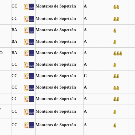
CC
Monteros de Sopetrán
A
CC
Monteros de Sopetrán
A
BA
Monteros de Sopetrán
A
BA
Monteros de Sopetrán
A
O
BA
Monteros de Sopetrán
A
S
CC
Monteros de Sopetrán
A
CC
Monteros de Sopetrán
C
CC
Monteros de Sopetrán
A
CC
Monteros de Sopetrán
A
A
CC
Monteros de Sopetrán
A
E
CC
Monteros de Sopetrán
A