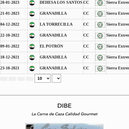
28-01-2023
DEHESA LOS SANTOS
CC
Sierra Extr
21-01-2023
GRANADILLA
CC
Sierra Extr
04-12-2022
LA TORRECILLA
CC
Sierra Extr
22-10-2022
GRANADILLA
CC
Sierra Extr
09-01-2022
EL POTRÓN
CC
Sierra Extr
18-12-2021
GRANADILLA
CC
Sierra Extr
23-10-2021
GRANADILLA
CC
Sierra Extr