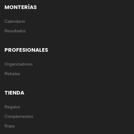
MONTERÍAS
Calendario
Resultados
PROFESIONALES
Organizadores
Rehalas
TIENDA
Regalos
Complementos
Ropa