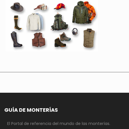
GUÍA DE MONTERÍAS
El Portal de referencia del mundo de las monterías.