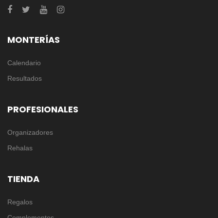
MONTERÍAS
Calendario
Resultados
PROFESIONALES
Organizadores
Rehalas
TIENDA
Regalos
Complementos