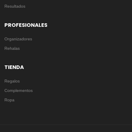
Resultados
PROFESIONALES
Organizadores
Rehalas
TIENDA
Regalos
Complementos
Ropa