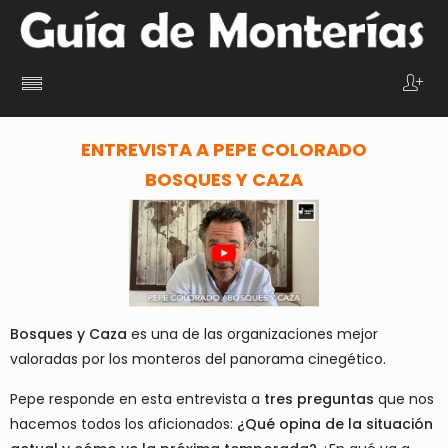
ENTREVISTA A PEPE COLORADO
BOSQUES Y CAZA
Bosques y Caza
es una de las organizaciones mejor
valoradas por los monteros del panorama cinegético.
Pepe responde en esta entrevista a
tres preguntas
que nos
hacemos todos los aficionados:
¿Qué opina de la situación