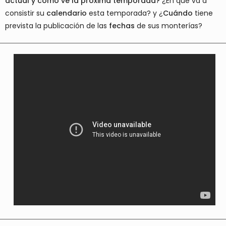
actual y cómo ve la próxima temporada?
¿En qué va a
consistir su
calendario
esta temporada? y ¿
Cuándo
tiene
prevista la publicación de las
fechas
de sus monterías?