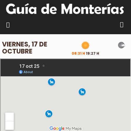
VIERNES, 17 DE
OCTUBRE
08:31 H
19:27 H