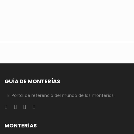
GUÍA DE MONTERÍAS
El Portal de referencia del mundo de las monterías.
MONTERÍAS