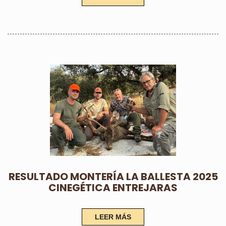
RESULTADO MONTERÍA LA BALLESTA 2025
CINEGÉTICA ENTREJARAS
LEER MÁS