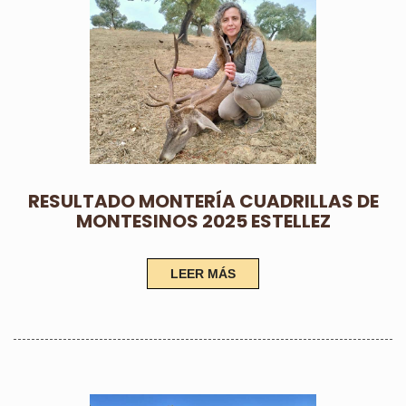
RESULTADO MONTERÍA CUADRILLAS DE
MONTESINOS 2025 ESTELLEZ
LEER MÁS