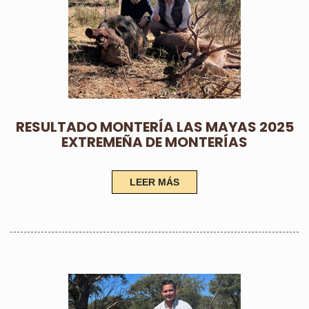
RESULTADO MONTERÍA LAS MAYAS 2025
EXTREMEÑA DE MONTERÍAS
LEER MÁS