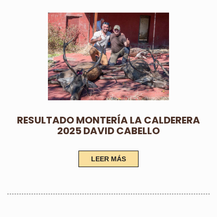
RESULTADO MONTERÍA LA CALDERERA
2025 DAVID CABELLO
LEER MÁS