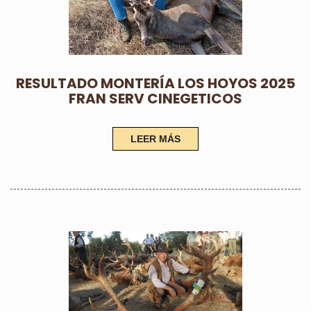
RESULTADO MONTERÍA LOS HOYOS 2025
FRAN SERV CINEGETICOS
LEER MÁS