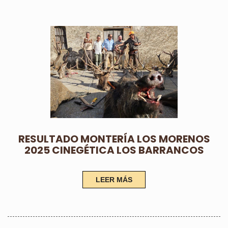
RESULTADO MONTERÍA LOS MORENOS
2025 CINEGÉTICA LOS BARRANCOS
LEER MÁS