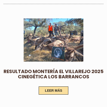
RESULTADO MONTERÍA EL VILLAREJO 2025
CINEGÉTICA LOS BARRANCOS
LEER MÁS