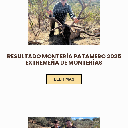
RESULTADO MONTERÍA PATAMERO 2025
EXTREMEÑA DE MONTERÍAS
LEER MÁS