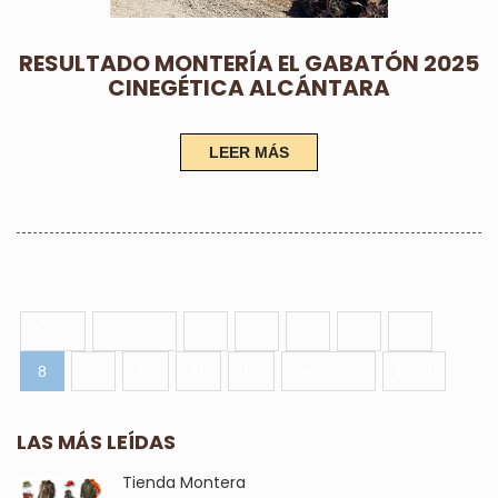
RESULTADO MONTERÍA EL GABATÓN 2025
CINEGÉTICA ALCÁNTARA
LEER MÁS
Inicio
Anterior
3
4
5
6
7
8
9
10
11
12
Siguiente
Final
LAS MÁS LEÍDAS
Tienda Montera