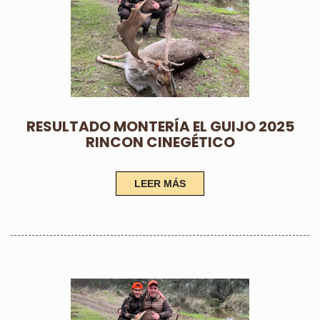
RESULTADO MONTERÍA EL GUIJO 2025
RINCON CINEGÉTICO
LEER MÁS