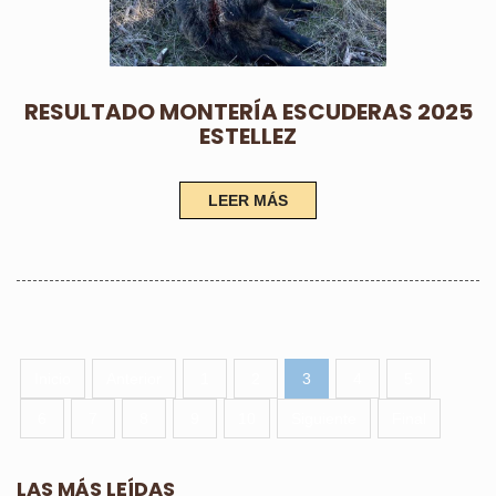
RESULTADO MONTERÍA ESCUDERAS 2025
ESTELLEZ
LEER MÁS
Inicio
Anterior
1
2
3
4
5
6
7
8
9
10
Siguiente
Final
LAS MÁS LEÍDAS