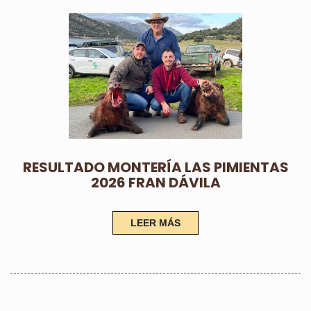
RESULTADO MONTERÍA LAS PIMIENTAS
2026 FRAN DÁVILA
LEER MÁS