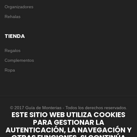
Organizadores
Rehalas
TIENDA
Regalos
Complementos
Ropa
© 2017 Guía de Monterias - Todos los derechos reservados.
ESTE SITIO WEB UTILIZA COOKIES
PARA GESTIONAR LA
AUTENTICACIÓN, LA NAVEGACIÓN Y