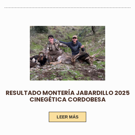
RESULTADO MONTERÍA JABARDILLO 2025
CINEGÉTICA CORDOBESA
LEER MÁS