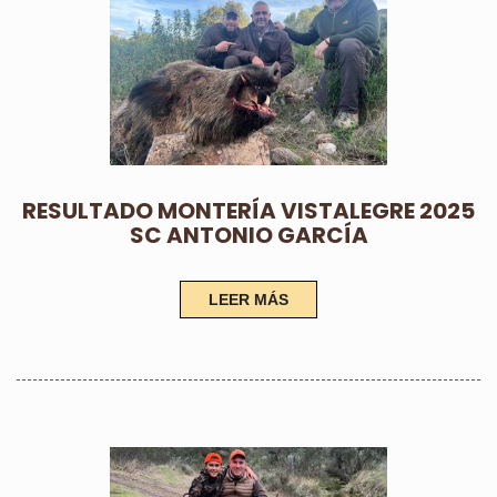
RESULTADO MONTERÍA VISTALEGRE 2025
SC ANTONIO GARCÍA
LEER MÁS