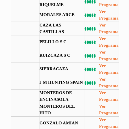
RIQUELME
Programa
Ver
MORALES ARCE
Programa
CAZA LAS
Ver
CASTILLAS
Programa
Ver
PELILLO S C
Programa
Ver
RUIZCAZA S C
Programa
Ver
SIERRACAZA
Programa
Ver
J M HUNTING SPAIN
Programa
MONTEROS DE
Ver
ENCINASOLA
Programa
MONTEROS DEL
Ver
HITO
Programa
Ver
GONZALO AMIÁN
Programa