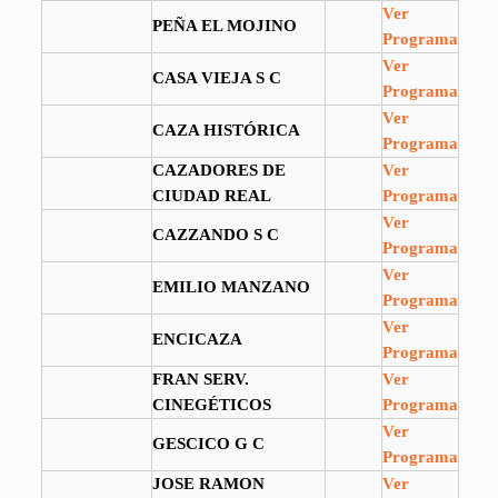
Ver
PEÑA EL MOJINO
Programa
Ver
CASA VIEJA S C
Programa
Ver
CAZA HISTÓRICA
Programa
CAZADORES DE
Ver
CIUDAD REAL
Programa
Ver
CAZZANDO S C
Programa
Ver
EMILIO MANZANO
Programa
Ver
ENCICAZA
Programa
FRAN SERV.
Ver
CINEGÉTICOS
Programa
Ver
GESCICO G C
Programa
JOSE RAMON
Ver