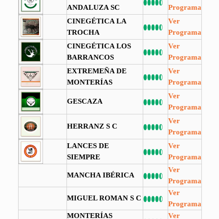
ANDALUZA SC
Programa
CINEGÉTICA LA
Ver
TROCHA
Programa
CINEGÉTICA LOS
Ver
BARRANCOS
Programa
EXTREMEÑA DE
Ver
MONTERÍAS
Programa
Ver
GESCAZA
Programa
Ver
HERRANZ S C
Programa
LANCES DE
Ver
SIEMPRE
Programa
Ver
MANCHA IBÉRICA
Programa
Ver
MIGUEL ROMAN S C
Programa
MONTERÍAS
Ver