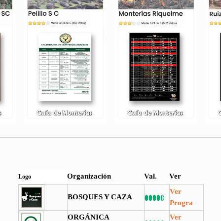
Organización
Val.
Ver
Logo
Ver
BOSQUES Y CAZA
Progra
ORGÁNICA
Ver