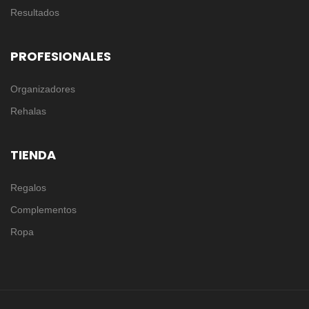
Resultados
PROFESIONALES
Organizadores
Rehalas
TIENDA
Regalos
Complementos
Ropa