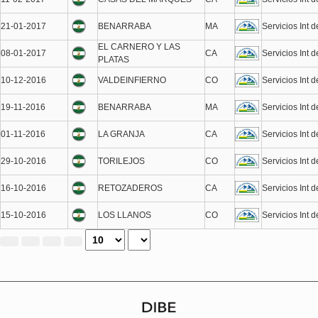
21-01-2017
BENARRABA
MA
Servicios Int 
EL CARNERO Y LAS
08-01-2017
CA
Servicios Int 
PLATAS
10-12-2016
VALDEINFIERNO
CO
Servicios Int 
19-11-2016
BENARRABA
MA
Servicios Int 
01-11-2016
LA GRANJA
CA
Servicios Int 
29-10-2016
TORILEJOS
CO
Servicios Int 
16-10-2016
RETOZADEROS
CA
Servicios Int 
15-10-2016
LOS LLANOS
CO
Servicios Int 