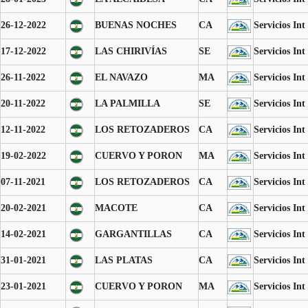
26-12-2022
BUENAS NOCHES
CA
Servicios Int
17-12-2022
LAS CHIRIVÍAS
SE
Servicios Int
26-11-2022
EL NAVAZO
MA
Servicios Int
20-11-2022
LA PALMILLA
SE
Servicios Int
12-11-2022
LOS RETOZADEROS
CA
Servicios Int
19-02-2022
CUERVO Y PORON
MA
Servicios Int
07-11-2021
LOS RETOZADEROS
CA
Servicios Int
20-02-2021
MACOTE
CA
Servicios Int
14-02-2021
GARGANTILLAS
CA
Servicios Int
31-01-2021
LAS PLATAS
CA
Servicios Int
23-01-2021
CUERVO Y PORON
MA
Servicios Int