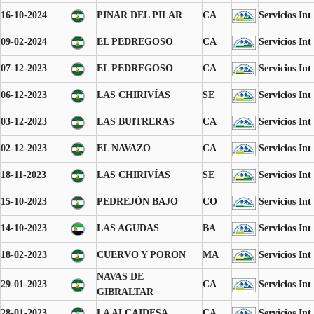
16-10-2024
PINAR DEL PILAR
CA
Servicios Int
09-02-2024
EL PEDREGOSO
CA
Servicios Int
07-12-2023
EL PEDREGOSO
CA
Servicios Int
06-12-2023
LAS CHIRIVÍAS
SE
Servicios Int
03-12-2023
LAS BUITRERAS
CA
Servicios Int
02-12-2023
EL NAVAZO
CA
Servicios Int
18-11-2023
LAS CHIRIVÍAS
SE
Servicios Int
15-10-2023
PEDREJÓN BAJO
CO
Servicios Int
14-10-2023
LAS AGUDAS
BA
Servicios Int
18-02-2023
CUERVO Y PORON
MA
Servicios Int
NAVAS DE
29-01-2023
CA
Servicios Int
GIBRALTAR
28-01-2023
LA ALCAIDESA
CA
Servicios Int