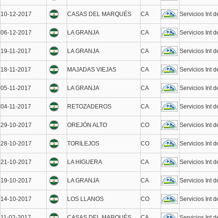
10-12-2017
CASAS DEL MARQUÉS
CA
Servicios Int 
06-12-2017
LA GRANJA
CA
Servicios Int 
19-11-2017
LA GRANJA
CA
Servicios Int 
18-11-2017
MAJADAS VIEJAS
CA
Servicios Int 
05-11-2017
LA GRANJA
CA
Servicios Int 
04-11-2017
RETOZADEROS
CA
Servicios Int 
29-10-2017
OREJÓN ALTO
CO
Servicios Int 
28-10-2017
TORILEJOS
CO
Servicios Int 
21-10-2017
LA HIGUERA
CA
Servicios Int 
19-10-2017
LA GRANJA
CA
Servicios Int 
14-10-2017
LOS LLANOS
CO
Servicios Int 
11-02-2017
CASAS DEL MARQUÉS
CA
Servicios Int 