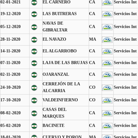
02-01-2021
EL CARNERO
CA
Servicios Int
19-12-2020
LAS BUITRERAS
CA
Servicios Int
NAVAS DE
05-12-2020
CA
Servicios Int
GIBRALTAR
28-11-2020
EL NAVAZO
MA
Servicios Int
14-11-2020
EL ALGARROBO
CA
Servicios Int
07-11-2020
LAJA DE LAS BRUJAS
CA
Servicios Int
02-11-2020
OJARANZAL
CA
Servicios Int
CERREJÓN DE LA
24-10-2020
CO
Servicios Int
ALCARRIA
17-10-2020
VALDEINFIERNO
CO
Servicios Int
CASAS DEL
08-02-2020
CA
Servicios Int
MARQUES
05-02-2020
BACINETE
CA
Servicios Int
18-01-2020
CUERVO Y PORON
MA
Servicios Int