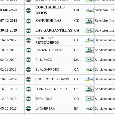
CORCHADILLOS
03-01-2020
CA
Servicios Int
BAJOS
07-12-2019
ZAHURDILLAS
CO
Servicios Int
30-11-2019
LAS GARGANTILLAS
CA
Servicios Int
CARNERO Y
16-11-2019
CA
Servicios Int 
RETOZADEROS
10-11-2019
PANTANO LA HOYA
CA
Servicios Int 
02-11-2019
EL NAVAZO
MA
Servicios Int 
01-11-2019
EL ALGARROBO
CA
Servicios Int 
19-10-2019
CHORROS DE GUADIX
CA
Servicios Int 
16-10-2019
LLANOS Y PINAREJO
CA
Servicios Int 
12-10-2019
TORILEJOS
CO
Servicios Int 
05-10-2019
LA CABRERA
BA
Servicios Int 