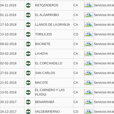
04-11-2018
RETOZADEROS
CA
Servicios Int 
01-11-2018
EL ALGARROBO
CA
Servicios Int 
17-10-2018
LLANOS DE LA GRANJA
CA
Servicios Int 
13-10-2018
TORILEJOS
CO
Servicios Int 
09-02-2018
BACINETE
CA
Servicios Int 
03-02-2018
LA HOYA
CA
Servicios Int 
02-02-2018
EL CORCHADILLO
CA
Servicios Int 
27-01-2018
SAN CARLOS
CA
Servicios Int 
21-01-2018
MACOTE
CA
Servicios Int 
EL CARNERO Y LAS
13-01-2018
CA
Servicios Int 
PLATAS
30-12-2017
BENARRABÁ
CA
Servicios Int 
16-12-2017
VALDEINFIERNO
CO
Servicios Int 