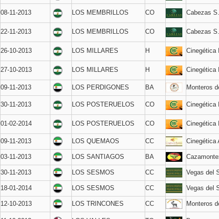
08-11-2013
LOS MEMBRILLOS
CO
Cabezas S
22-11-2013
LOS MEMBRILLOS
CO
Cabezas S
26-10-2013
LOS MILLARES
H
Cinegética
27-10-2013
LOS MILLARES
H
Cinegética
09-11-2013
LOS PERDIGONES
BA
Monteros d
30-11-2013
LOS POSTERUELOS
CO
Cinegética
01-02-2014
LOS POSTERUELOS
CO
Cinegética
09-11-2013
LOS QUEMAOS
CC
Cinegética 
03-11-2013
LOS SANTIAGOS
BA
Cazamonte
30-11-2013
LOS SESMOS
CC
Vegas del 
18-01-2014
LOS SESMOS
CC
Vegas del 
12-10-2013
LOS TRINCONES
CC
Monteros 