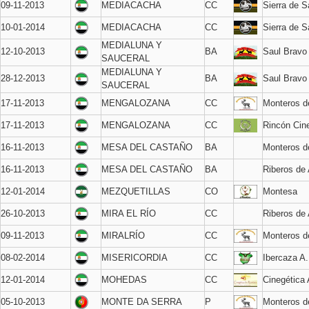
09-11-2013
MEDIACACHA
CC
Sierra de 
10-01-2014
MEDIACACHA
CC
Sierra de 
MEDIALUNA Y
12-10-2013
BA
Saul Bravo
SAUCERAL
MEDIALUNA Y
28-12-2013
BA
Saul Bravo
SAUCERAL
17-11-2013
MENGALOZANA
CC
Monteros 
17-11-2013
MENGALOZANA
CC
Rincón Cin
16-11-2013
MESA DEL CASTAÑO
BA
Monteros d
16-11-2013
MESA DEL CASTAÑO
BA
Riberos de
12-01-2014
MEZQUETILLAS
CO
Montesa
26-10-2013
MIRA EL RÍO
CC
Riberos de
09-11-2013
MIRALRÍO
CC
Monteros 
08-02-2014
MISERICORDIA
CC
Ibercaza A
12-01-2014
MOHEDAS
CC
Cinegética 
05-10-2013
MONTE DA SERRA
P
Monteros 