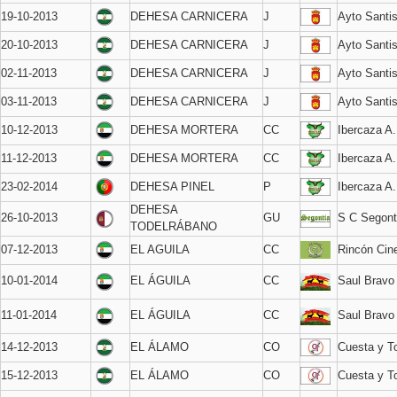
19-10-2013
DEHESA CARNICERA
J
Ayto Santi
20-10-2013
DEHESA CARNICERA
J
Ayto Santi
02-11-2013
DEHESA CARNICERA
J
Ayto Santi
03-11-2013
DEHESA CARNICERA
J
Ayto Santi
10-12-2013
DEHESA MORTERA
CC
Ibercaza A
11-12-2013
DEHESA MORTERA
CC
Ibercaza A
23-02-2014
DEHESA PINEL
P
Ibercaza A
DEHESA
26-10-2013
GU
S C Segont
TODELRÁBANO
07-12-2013
EL AGUILA
CC
Rincón Cin
10-01-2014
EL ÁGUILA
CC
Saul Bravo
11-01-2014
EL ÁGUILA
CC
Saul Bravo
14-12-2013
EL ÁLAMO
CO
Cuesta y T
15-12-2013
EL ÁLAMO
CO
Cuesta y T