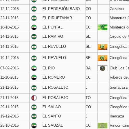
12-12-2015
EL PEDREJÓN BAJO
CO
Cazalsur
22-11-2015
EL PIRUETANAR
CO
Monterías
18-10-2015
EL PUNTAL
CC
Monteros de
14-11-2015
EL RAMIRO
SE
Circulo de
14-11-2015
EL REVUELO
SE
Cinegética
19-12-2015
EL REVUELO
SE
Cinegética
07-02-2016
EL RÍO
BA
Club Los Ja
11-10-2015
EL ROMERO
CC
Riberos de
21-11-2015
EL ROSALEJO
J
Sierracaza
21-11-2015
EL ROSALEJO
TO
Cinegética 
29-11-2015
EL SALAO
CO
Cinegética 
19-12-2015
EL SANTO
J
Ibercaza
25-10-2015
EL SAUZAL
CC
Rincón Cin