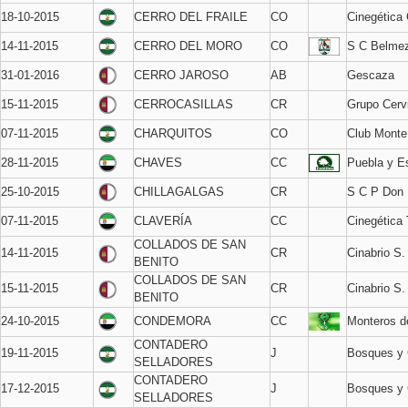
18-10-2015
CERRO DEL FRAILE
CO
Cinegética
14-11-2015
CERRO DEL MORO
CO
S C Belme
31-01-2016
CERRO JAROSO
AB
Gescaza
15-11-2015
CERROCASILLAS
CR
Grupo Cerv
07-11-2015
CHARQUITOS
CO
Club Monte
28-11-2015
CHAVES
CC
Puebla y Es
25-10-2015
CHILLAGALGAS
CR
S C P Don 
07-11-2015
CLAVERÍA
CC
Cinegética T
COLLADOS DE SAN
14-11-2015
CR
Cinabrio S.
BENITO
COLLADOS DE SAN
15-11-2015
CR
Cinabrio S.
BENITO
24-10-2015
CONDEMORA
CC
Monteros de
CONTADERO
19-11-2015
J
Bosques y
SELLADORES
CONTADERO
17-12-2015
J
Bosques y
SELLADORES