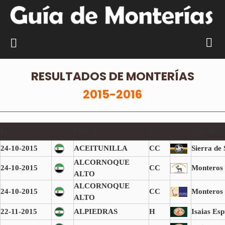
RESULTADOS DE MONTERÍAS
2015-2016
Fecha
FINCA
Prv
Organizac
24-10-2015
ACEITUNILLA
CC
Sierra de
ALCORNOQUE
24-10-2015
CC
Monteros
ALTO
ALCORNOQUE
24-10-2015
CC
Monteros 
ALTO
22-11-2015
ALPIEDRAS
H
Isaias Esp