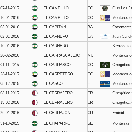
07-11-2015
EL CAMPILLO
CO
Club Los Ja
10-01-2016
EL CAMPILLO
CC
Monteros d
03-01-2016
EL CAPITÁN
BA
Cazamonte
02-01-2016
EL CARNERO
CA
Juan Candi
10-01-2016
EL CARNERO
J
Sierracaza
20-02-2016
EL CARRASCALEJO
MU
Monteros d
01-11-2015
EL CARRASCO
CO
Cinegética
28-11-2015
EL CARRETERO
CC
Monteros d
05-12-2015
EL CASCO
H
Monteros d
08-11-2015
EL CERRAJERO
CR
Cinegética 
19-02-2016
EL CERRAJERO
CR
Cinegética 
29-01-2016
EL CERRAJÓN
CR
Enrisid
31-10-2015
EL CHAPARRO
SE
Monterías 