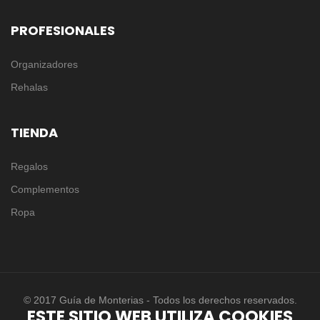
PROFESIONALES
Organizadores
Rehalas
TIENDA
Regalos
Complementos
Ropa
© 2017 Guía de Monterias - Todos los derechos reservados.
ESTE SITIO WEB UTILIZA COOKIES