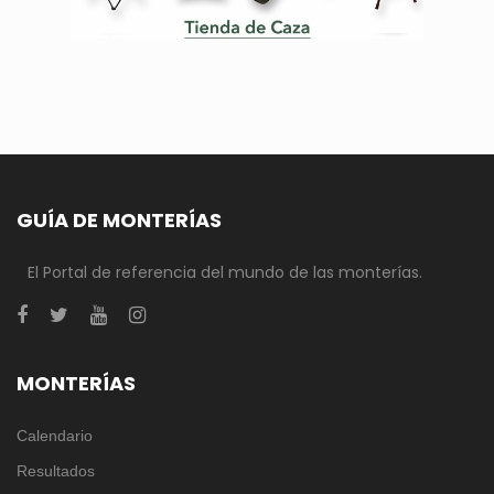
GUÍA DE MONTERÍAS
El Portal de referencia del mundo de las monterías.
MONTERÍAS
Calendario
Resultados